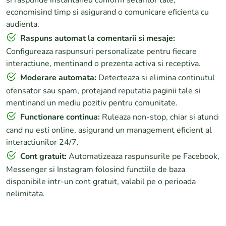
si raspunde instantaneu conform setarilor tale,
economisind timp si asigurand o comunicare eficienta cu
audienta.
Raspuns automat la comentarii si mesaje:
Configureaza raspunsuri personalizate pentru fiecare
interactiune, mentinand o prezenta activa si receptiva.
Moderare automata:
Detecteaza si elimina continutul
ofensator sau spam, protejand reputatia paginii tale si
mentinand un mediu pozitiv pentru comunitate.
Functionare continua:
Ruleaza non-stop, chiar si atunci
cand nu esti online, asigurand un management eficient al
interactiunilor 24/7.
Cont gratuit:
Automatizeaza raspunsurile pe Facebook,
Messenger si Instagram folosind functiile de baza
disponibile intr-un cont gratuit, valabil pe o perioada
nelimitata.