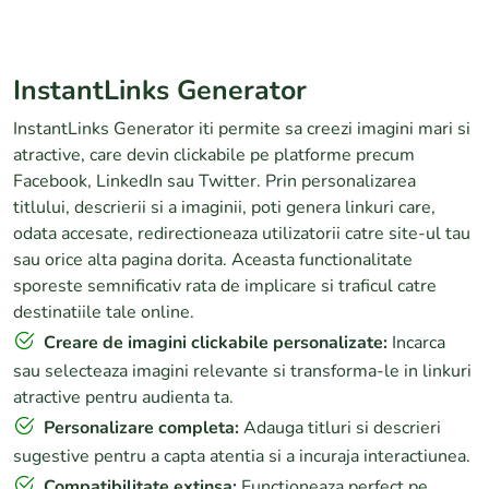
Facebook Autoresponder Bot
InstantLinks Generator
InstantLinks Generator iti permite sa creezi imagini mari si
atractive, care devin clickabile pe platforme precum
Facebook, LinkedIn sau Twitter. Prin personalizarea
titlului, descrierii si a imaginii, poti genera linkuri care,
odata accesate, redirectioneaza utilizatorii catre site-ul tau
sau orice alta pagina dorita. Aceasta functionalitate
sporeste semnificativ rata de implicare si traficul catre
destinatiile tale online.
Creare de imagini clickabile personalizate:
Incarca
sau selecteaza imagini relevante si transforma-le in linkuri
atractive pentru audienta ta.
Personalizare completa:
Adauga titluri si descrieri
sugestive pentru a capta atentia si a incuraja interactiunea.
Compatibilitate extinsa:
Functioneaza perfect pe