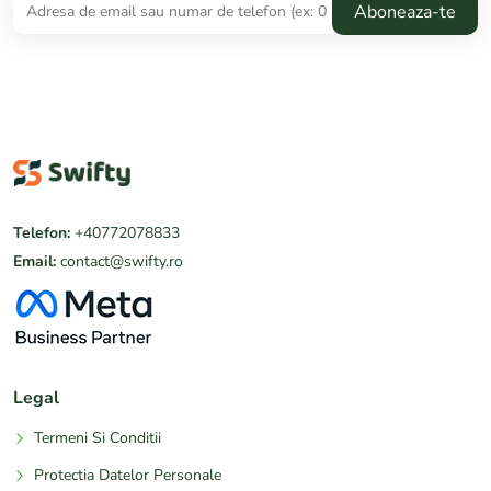
Telefon:
+40772078833
Email:
contact@swifty.ro
Legal
Termeni Si Conditii
Protectia Datelor Personale