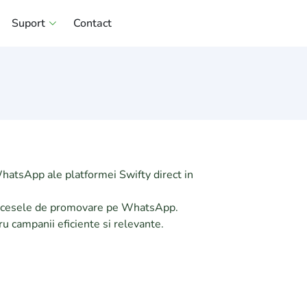
Acces
Suport
Contact
utilizatori
WhatsApp ale platformei Swifty direct in
d procesele de promovare pe WhatsApp.
ru campanii eficiente si relevante.