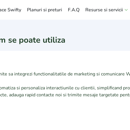
ace Swifty
Planuri si preturi
F.A.Q
Resurse si servicii
m se poate utiliza
mite sa integrezi functionalitatile de marketing si comunicare 
tomatiza si personaliza interactiunile cu clientii, simplifican
acte, adauga rapid contacte noi si trimite mesaje targetate pent