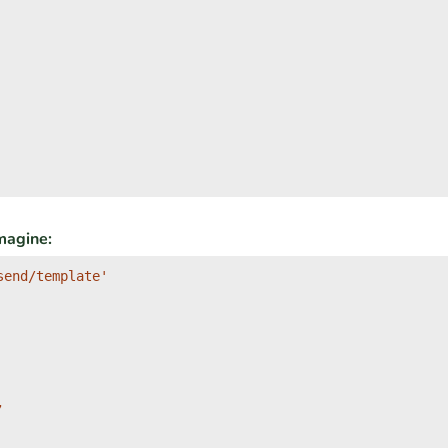
magine:
end/template'


