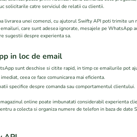
solicitarile catre serviciul de relatii cu clientii.
 livrarea unei comenzi, cu ajutorul Swifty API poti trimite un
 emailuri, care sunt adesea ignorate, mesajele pe WhatsApp a
re sugestii despre experienta sa.
pp in loc de email
pp sunt deschise si citite rapid, in timp ce emailurile pot aj
 imediat, ceea ce face comunicarea mai eficienta.
atii specifice despre comanda sau comportamentul clientului.
magazinul online poate imbunatati considerabil experienta clien
 pentru a colecta si organiza numere de telefon in baza de date 