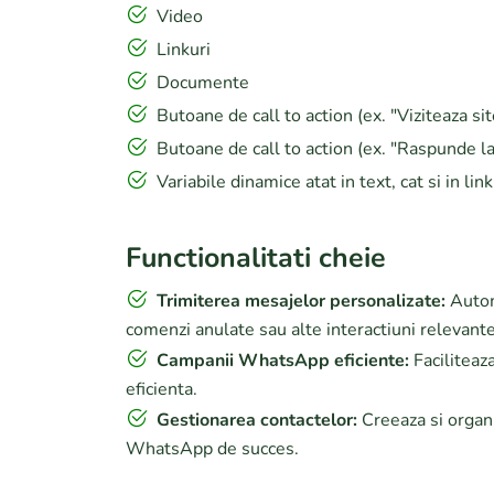
Video
Linkuri
Documente
Butoane de call to action (ex. "Viziteaza sit
Butoane de call to action (ex. "Raspunde l
Variabile dinamice atat in text, cat si in li
Functionalitati cheie
Trimiterea mesajelor personalizate:
Autom
comenzi anulate sau alte interactiuni relevante,
Campanii WhatsApp eficiente:
Faciliteaz
eficienta.
Gestionarea contactelor:
Creeaza si organi
WhatsApp de succes.