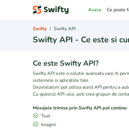
Acasa
Ce poate f
Swifty
Swifty API
Swifty API - Ce este si cu
Ce este Swifty API?
Swifty API este o solutie avansata care iti per
sistemele si aplicatiile tale.
Dezvoltatorii pot utiliza acest API pentru a au
Cu ajutorul API-ului, poti crea grupuri de cont
Mesajele trimise prin Swifty API pot contine:
Text
Imagini