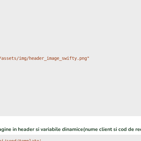
assets/img/header_image_swifty.png"

ine in header si variabile dinamice(nume client si cod de re