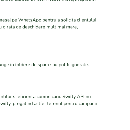
 mesaj pe WhatsApp pentru a solicita clientului
u o rata de deschidere mult mai mare,
unge in foldere de spam sau pot fi ignorate.
tilor si eficienta comunicarii. Swifty API nu
Swifty, pregatind astfel terenul pentru campanii