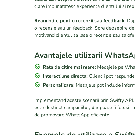
clare imbunatatesc experienta clientului si reduc 
Reamintire pentru recenzii sau feedback:
Dupa
o recenzie sau un feedback. Spre deosebire de
motivand clientul sa lase o recenzie sau sa ofe
Avantajele utilizarii WhatsA
Rata de citire mai mare:
Mesajele pe WhatsA
Interactiune directa:
Cliencii pot raspunde
Personalizare:
Mesajele pot include inform
Implementand aceste scenarii prin Swifty API, 
este destinat campaniilor, dar poate fi folosit
de promovare WhatsApp eficiente.