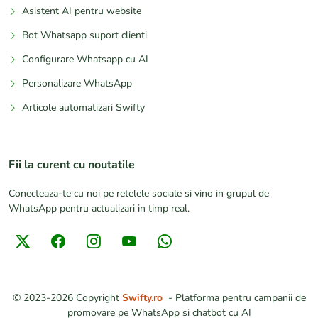
Asistent AI pentru website
Bot Whatsapp suport clienti
Configurare Whatsapp cu AI
Personalizare WhatsApp
Articole automatizari Swifty
Fii la curent cu noutatile
Conecteaza-te cu noi pe retelele sociale si vino in grupul de
WhatsApp pentru actualizari in timp real.
© 2023-2026
Copyright
Swifty.ro
-
Platforma pentru campanii de
promovare pe WhatsApp si chatbot cu AI