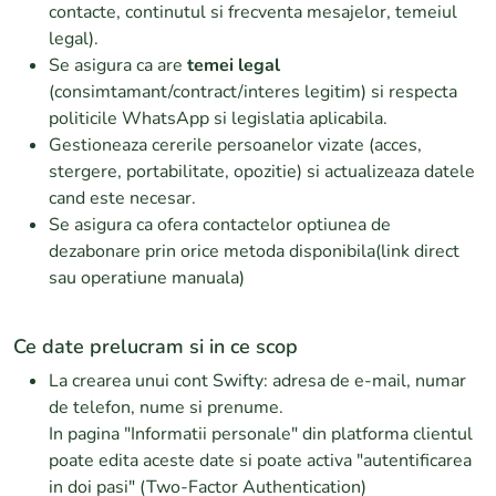
contacte, continutul si frecventa mesajelor, temeiul
legal).
Se asigura ca are
temei legal
(consimtamant/contract/interes legitim) si respecta
politicile WhatsApp si legislatia aplicabila.
Gestioneaza cererile persoanelor vizate (acces,
stergere, portabilitate, opozitie) si actualizeaza datele
cand este necesar.
Se asigura ca ofera contactelor optiunea de
dezabonare prin orice metoda disponibila(link direct
sau operatiune manuala)
Ce date prelucram si in ce scop
La crearea unui cont Swifty: adresa de e-mail, numar
de telefon, nume si prenume.
In pagina "Informatii personale" din platforma clientul
poate edita aceste date si poate activa "autentificarea
in doi pasi" (Two-Factor Authentication)