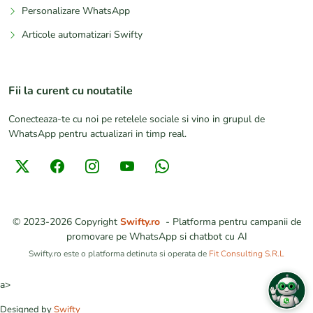
Personalizare WhatsApp
Articole automatizari Swifty
Fii la curent cu noutatile
Conecteaza-te cu noi pe retelele sociale si vino in grupul de
WhatsApp pentru actualizari in timp real.
© 2023-2026
Copyright
Swifty.ro
-
Platforma pentru campanii de
promovare pe WhatsApp si chatbot cu AI
Swifty.ro este o platforma detinuta si operata de
Fit Consulting S.R.L
a>
Designed by
Swifty