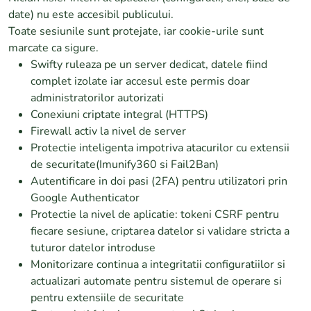
date) nu este accesibil publicului.
Toate sesiunile sunt protejate, iar cookie-urile sunt
marcate ca sigure.
Swifty ruleaza pe un server dedicat, datele fiind
complet izolate iar accesul este permis doar
administratorilor autorizati
Conexiuni criptate integral (HTTPS)
Firewall activ la nivel de server
Protectie inteligenta impotriva atacurilor cu extensii
de securitate(Imunify360 si Fail2Ban)
Autentificare in doi pasi (2FA) pentru utilizatori prin
Google Authenticator
Protectie la nivel de aplicatie: tokeni CSRF pentru
fiecare sesiune, criptarea datelor si validare stricta a
tuturor datelor introduse
Monitorizare continua a integritatii configuratiilor si
actualizari automate pentru sistemul de operare si
pentru extensiile de securitate