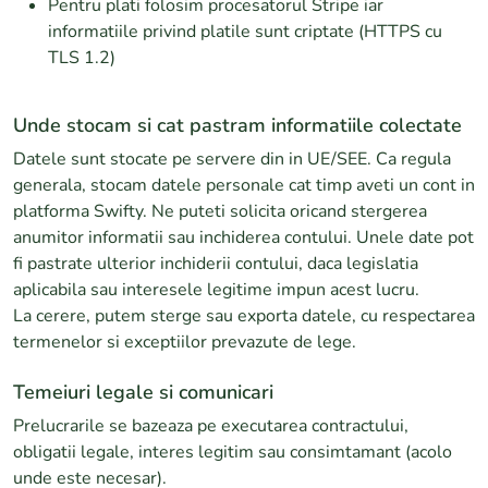
Pentru plati folosim procesatorul Stripe iar
informatiile privind platile sunt criptate (HTTPS cu
TLS 1.2)
Unde stocam si cat pastram informatiile colectate
Datele sunt stocate pe servere din in UE/SEE. Ca regula
generala, stocam datele personale cat timp aveti un cont in
platforma Swifty. Ne puteti solicita oricand stergerea
anumitor informatii sau inchiderea contului. Unele date pot
fi pastrate ulterior inchiderii contului, daca legislatia
aplicabila sau interesele legitime impun acest lucru.
La cerere, putem sterge sau exporta datele, cu respectarea
termenelor si exceptiilor prevazute de lege.
Temeiuri legale si comunicari
Prelucrarile se bazeaza pe executarea contractului,
obligatii legale, interes legitim sau consimtamant (acolo
unde este necesar).