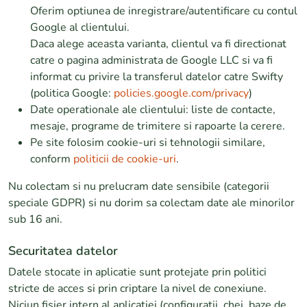
Oferim optiunea de inregistrare/autentificare cu contul
Google al clientului.
Daca alege aceasta varianta, clientul va fi directionat
catre o pagina administrata de Google LLC si va fi
informat cu privire la transferul datelor catre Swifty
(politica Google:
policies.google.com/privacy
)
Date operationale ale clientului: liste de contacte,
mesaje, programe de trimitere si rapoarte la cerere.
Pe site folosim cookie-uri si tehnologii similare,
conform
politicii de cookie-uri
.
Nu colectam si nu prelucram date sensibile (categorii
speciale GDPR) si nu dorim sa colectam date ale minorilor
sub 16 ani.
Securitatea datelor
Datele stocate in aplicatie sunt protejate prin politici
stricte de acces si prin criptare la nivel de conexiune.
Niciun fisier intern al aplicatiei (configuratii, chei, baze de