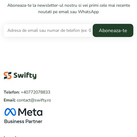
Aboneaza-te la newsletter-ul nostru si vei primi cele mai recente
noutati pe email sau WhatsApp
Telefon:
+40772078833
Email:
contact@swifty.ro