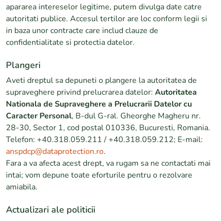
apararea intereselor legitime, putem divulga date catre
autoritati publice. Accesul tertilor are loc conform legii si
in baza unor contracte care includ clauze de
confidentialitate si protectia datelor.
Plangeri
Aveti dreptul sa depuneti o plangere la autoritatea de
supraveghere privind prelucrarea datelor:
Autoritatea
Nationala de Supraveghere a Prelucrarii Datelor cu
Caracter Personal
, B-dul G-ral. Gheorghe Magheru nr.
28-30, Sector 1, cod postal 010336, Bucuresti, Romania.
Telefon: +40.318.059.211 / +40.318.059.212; E-mail:
anspdcp@dataprotection.ro
.
Fara a va afecta acest drept, va rugam sa ne contactati mai
intai; vom depune toate eforturile pentru o rezolvare
amiabila.
Actualizari ale politicii