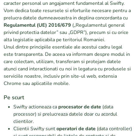
caracter personal un angajament fundamental al Swifty.
Vom dedica toate resursele si eforturile necesare pentru a
prelucra datele dumneavoastra in deplina concordanta cu
Regulamentul (UE) 2016/679
(„Regulamentul general
privind protectia datelor” sau „GDPR”), precum si cu orice
alta legislatie aplicabila pe teritoriul Romaniei.
Unul dintre principiile esentiale ale acestui cadru legal
este transparenta. De aceea va informam despre modul in
care colectam, utilizam, transferam si protejam datele
atunci cand interactionati cu noi in legatura cu produsele si
serviciile noastre, inclusiv prin site-ul web, extensia
Chrome sau aplicatiile mobile.
Pe scurt
Swifty actioneaza ca
procesator de date
(data
processor) si prelucreaza datele doar cu acordul
clientilor.
Clientii Swifty sunt
operatori de date
(data controller)