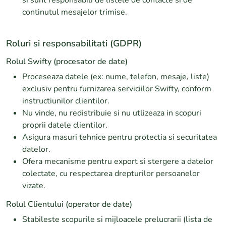
si sunt responsabili de listele de contacte si de
continutul mesajelor trimise.
Roluri si responsabilitati (GDPR)
Rolul Swifty (procesator de date)
Proceseaza datele (ex: nume, telefon, mesaje, liste)
exclusiv pentru furnizarea serviciilor Swifty, conform
instructiunilor clientilor.
Nu vinde, nu redistribuie si nu utlizeaza in scopuri
proprii datele clientilor.
Asigura masuri tehnice pentru protectia si securitatea
datelor.
Ofera mecanisme pentru export si stergere a datelor
colectate, cu respectarea drepturilor persoanelor
vizate.
Rolul Clientului (operator de date)
Stabileste scopurile si mijloacele prelucrarii (lista de