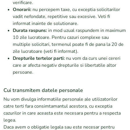
verificare.
Onorarii:
nu percepem taxe, cu exceptia solicitarilor
vadit nefondate, repetitive sau excesive. Veti fi
informat inainte de solutionare.
Durata raspuns:
in mod uzual raspundem in maximum
10 zile lucratoare. Pentru cazuri complexe sau
multiple solicitari, termenul poate fi de pana la 20 de
zile lucratoare (veti fi informat).
Drepturile tertelor parti:
nu vom da curs unei cereri
care ar afecta negativ drepturile si libertatile altor
persoane.
Cui transmitem datele personale
Nu vom divulga informatiile personale ale utilizatorilor
catre terti fara consimtamantul acestora, cu exceptia
cazurilor in care aceasta este necesara pentru a respecta
legea.
Daca avem o obligatie legala sau este necesar pentru