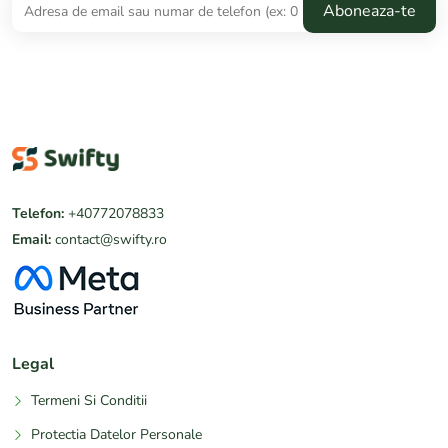
Telefon:
+40772078833
Email:
contact@swifty.ro
Legal
Termeni Si Conditii
Protectia Datelor Personale