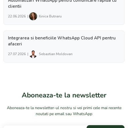
Automatizari WhatsApp pentru comunicare rapida cu
clientii
22.06.2026 |
Ilinica Butnaru
Integrarea si beneficiile WhatsApp Cloud API pentru
afaceri
27.07.2026 |
Sebastian Moldovan
Aboneaza-te la newsletter
Aboneaza-te la newsletter-ul nostru si vei primi cele mai recente
noutati pe email sau WhatsApp