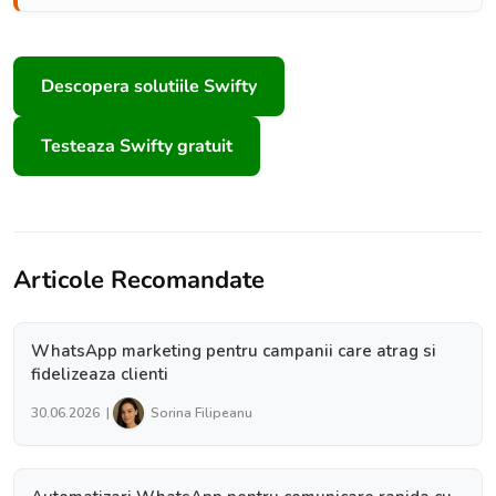
Descopera solutiile Swifty
Testeaza Swifty gratuit
Articole Recomandate
WhatsApp marketing pentru campanii care atrag si
fidelizeaza clienti
30.06.2026 |
Sorina Filipeanu