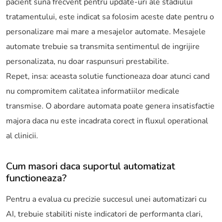
pacient suna frecvent pentru update-uri ale stadiului
tratamentului, este indicat sa folosim aceste date pentru o
personalizare mai mare a mesajelor automate. Mesajele
automate trebuie sa transmita sentimentul de ingrijire
personalizata, nu doar raspunsuri prestabilite.
Repet, insa: aceasta solutie functioneaza doar atunci cand
nu compromitem calitatea informatiilor medicale
transmise. O abordare automata poate genera insatisfactie
majora daca nu este incadrata corect in fluxul operational
al clinicii.
Cum masori daca suportul automatizat
functioneaza?
Pentru a evalua cu precizie succesul unei automatizari cu
AI, trebuie stabiliti niste indicatori de performanta clari,