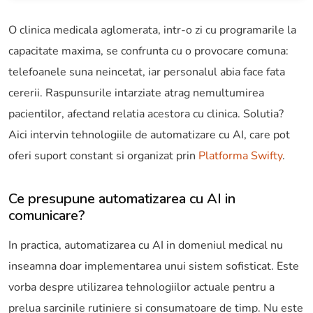
O clinica medicala aglomerata, intr-o zi cu programarile la
capacitate maxima, se confrunta cu o provocare comuna:
telefoanele suna neincetat, iar personalul abia face fata
cererii. Raspunsurile intarziate atrag nemultumirea
pacientilor, afectand relatia acestora cu clinica. Solutia?
Aici intervin tehnologiile de automatizare cu AI, care pot
oferi suport constant si organizat prin
Platforma Swifty
.
Ce presupune automatizarea cu AI in
comunicare?
In practica, automatizarea cu AI in domeniul medical nu
inseamna doar implementarea unui sistem sofisticat. Este
vorba despre utilizarea tehnologiilor actuale pentru a
prelua sarcinile rutiniere si consumatoare de timp. Nu este