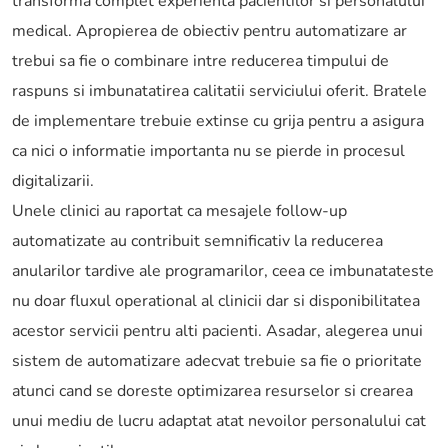
transforma complet experienta pacientilor si personalului
medical. Apropierea de obiectiv pentru automatizare ar
trebui sa fie o combinare intre reducerea timpului de
raspuns si imbunatatirea calitatii serviciului oferit. Bratele
de implementare trebuie extinse cu grija pentru a asigura
ca nici o informatie importanta nu se pierde in procesul
digitalizarii.
Unele clinici au raportat ca mesajele follow-up
automatizate au contribuit semnificativ la reducerea
anularilor tardive ale programarilor, ceea ce imbunatateste
nu doar fluxul operational al clinicii dar si disponibilitatea
acestor servicii pentru alti pacienti. Asadar, alegerea unui
sistem de automatizare adecvat trebuie sa fie o prioritate
atunci cand se doreste optimizarea resurselor si crearea
unui mediu de lucru adaptat atat nevoilor personalului cat