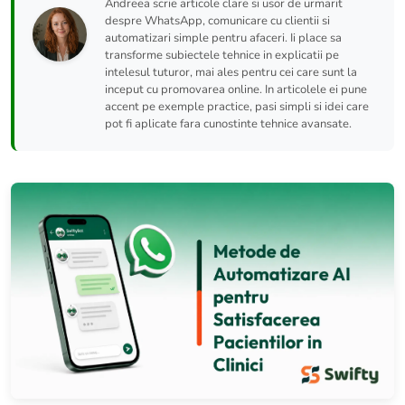
Andreea scrie articole clare si usor de urmarit
despre WhatsApp, comunicare cu clientii si
automatizari simple pentru afaceri. Ii place sa
transforme subiectele tehnice in explicatii pe
intelesul tuturor, mai ales pentru cei care sunt la
inceput cu promovarea online. In articolele ei pune
accent pe exemple practice, pasi simpli si idei care
pot fi aplicate fara cunostinte tehnice avansate.