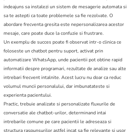
indeajuns sa instalezi un sistem de mesagerie automata si
sa te astepti ca toate problemele sa fie rezolvate. O
abordare frecventa gresita este nepersonalizarea acestor
mesaje, care poate duce la confuzie si frustrare.
Un exemplu de succes poate fi observat intr-o clinica ce
foloseste un chatbot pentru suport, activat prin
automatizare WhatsApp, unde pacientii pot obtine rapid
informatii despre programari, rezultate de analize sau alte
intrebari frecvent intalnite. Acest lucru nu doar ca reduc
volumul muncii personalului, dar imbunatateste si
experienta pacientului.
Practic, trebuie analizate si personalizate fluxurile de
conversatie ale chatbot-urilor, determinand intai
intrebarile comune pe care pacientii le adreseaza si
structura raspunsurilor astfel incat sa fie relevante si usor